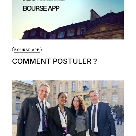
BOURSE APP
COMMENT POSTULER ?