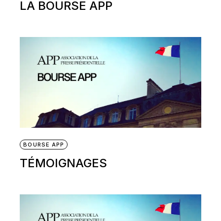
LA BOURSE APP
BOURSE APP
TÉMOIGNAGES