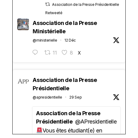
Association de la Presse Présidentielle
Retweeté
Association de la Presse
Ministérielle
@ministerielle
·
12 Déc
11
8
X
Association de la Presse
Présidentielle
@apresidentielle
·
29 Sep
Association de la Presse
Présidentielle
@APresidentielle
Vous êtes étudiant(e) en