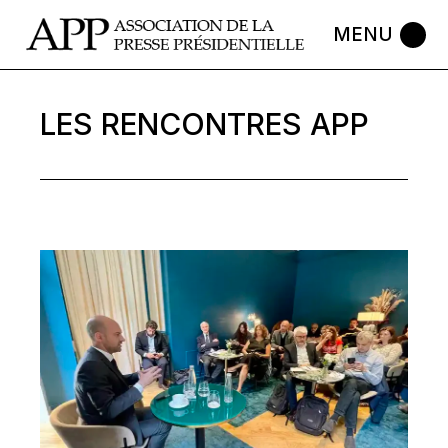
Skip
to
the
content
LES RENCONTRES APP