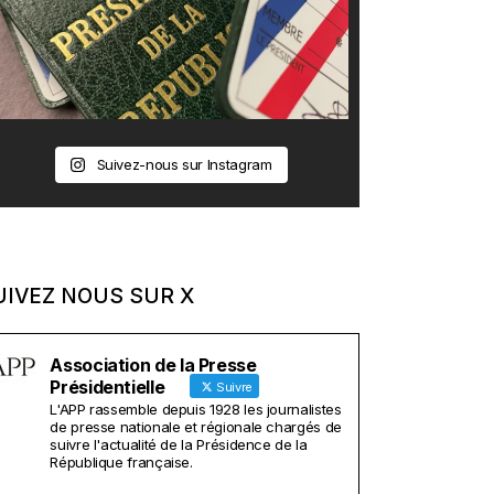
Suivez-nous sur Instagram
UIVEZ NOUS SUR X
Association de la Presse
Présidentielle
Suivre
L'APP rassemble depuis 1928 les journalistes
de presse nationale et régionale chargés de
suivre l'actualité de la Présidence de la
République française.