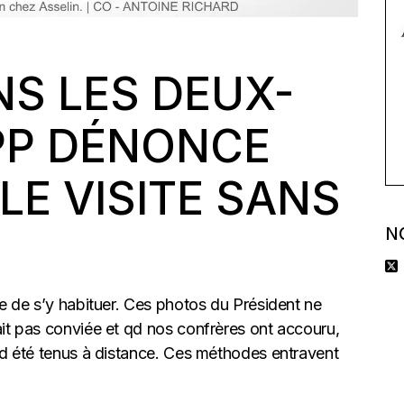
S LES DEUX-
APP DÉNONCE
E VISITE SANS
N
se de s’y habituer. Ces photos du Président ne
ait pas conviée et qd nos confrères ont accouru,
ord été tenus à distance. Ces méthodes entravent