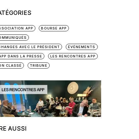
ATÉGORIES
SSOCIATION APP
BOURSE APP
OMMUNIQUÉS
CHANGES AVEC LE PRÉSIDENT
ÉVÉNEMENTS
'APP DANS LA PRESSE
LES RENCONTRES APP
ON CLASSÉ
TRIBUNE
IRE AUSSI