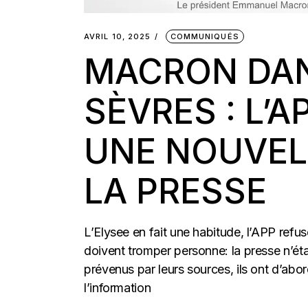
AVRIL 10, 2025
COMMUNIQUÉS
MACRON DAN
SÈVRES : L’
UNE NOUVELL
LA PRESSE
L’Elysee en fait une habitude, l’APP refu
doivent tromper personne: la presse n’ét
prévenus par leurs sources, ils ont d’ab
l’information