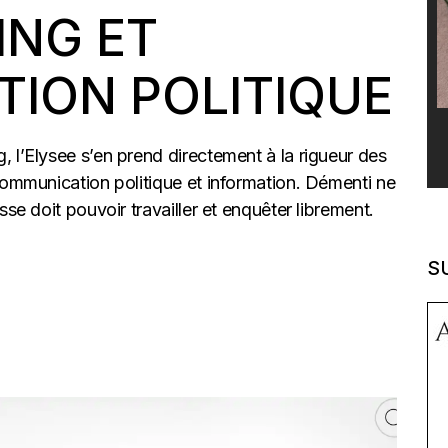
ING ET
ION POLITIQUE
 l’Elysee s’en prend directement à la rigueur des
communication politique et information. Démenti ne
sse doit pouvoir travailler et enquêter librement.
S