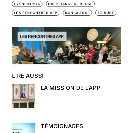
ÉVÉNEMENTS
L'APP DANS LA PRESSE
LES RENCONTRES APP
NON CLASSÉ
TRIBUNE
LIRE AUSSI
LA MISSION DE L’APP
TÉMOIGNAGES