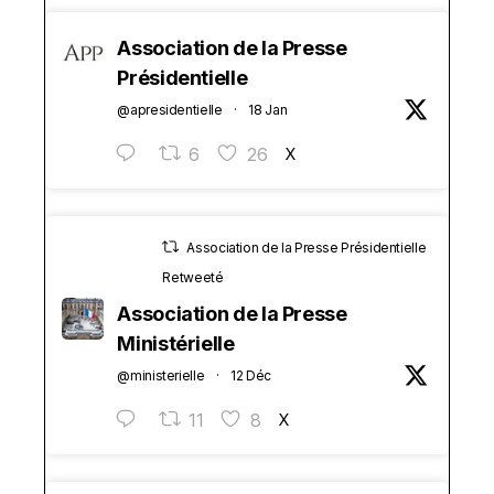
Association de la Presse
Présidentielle
@apresidentielle
·
18 Jan
6
26
X
Association de la Presse Présidentielle
Retweeté
Association de la Presse
Ministérielle
@ministerielle
·
12 Déc
11
8
X