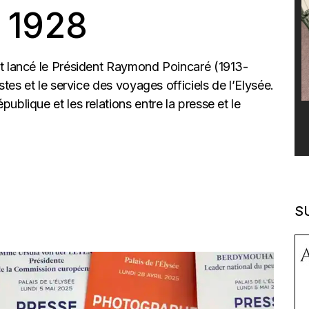
 1928
it lancé le Président Raymond Poincaré (1913-
stes et le service des voyages officiels de l’Elysée.
blique et les relations entre la presse et le
S