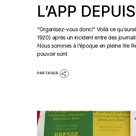
L’APP DEPUIS
“Organisez-vous donc!” Voilà ce qu’aura
1920) après un incident entre des journali
Nous sommes à l’époque en pleine IIIe Répu
pouvoir sont