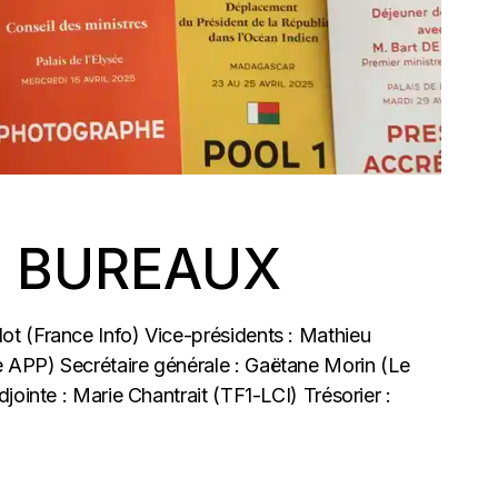
S BUREAUX
t (France Info) Vice-présidents : Mathieu
 APP) Secrétaire générale : Gaëtane Morin (Le
jointe : Marie Chantrait (TF1-LCI) Trésorier :