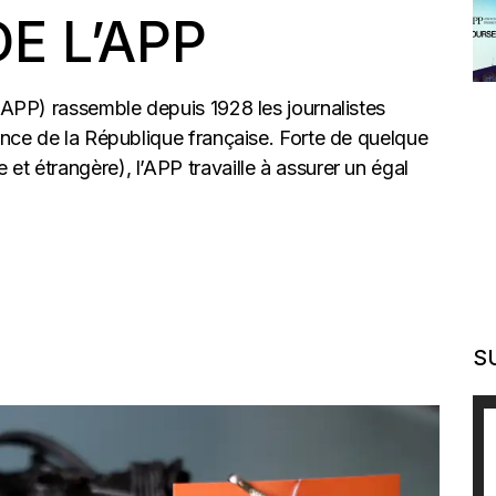
E L’APP
 (APP) rassemble depuis 1928 les journalistes
dence de la République française. Forte de quelque
et étrangère), l’APP travaille à assurer un égal
S