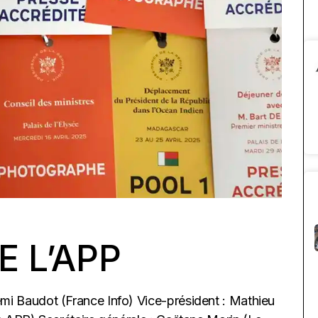
E L’APP
 Baudot (France Info) Vice-président : Mathieu