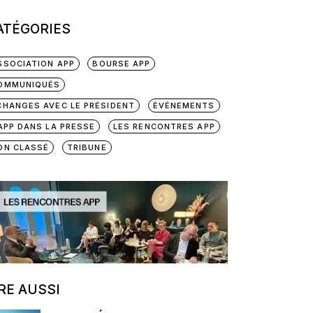
ATÉGORIES
SSOCIATION APP
BOURSE APP
OMMUNIQUÉS
CHANGES AVEC LE PRÉSIDENT
ÉVÉNEMENTS
'APP DANS LA PRESSE
LES RENCONTRES APP
ON CLASSÉ
TRIBUNE
IRE AUSSI