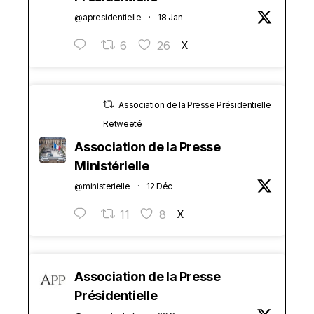
@apresidentielle
·
18 Jan
6
26
X
Association de la Presse Présidentielle
Retweeté
Association de la Presse
Ministérielle
@ministerielle
·
12 Déc
11
8
X
Association de la Presse
Présidentielle