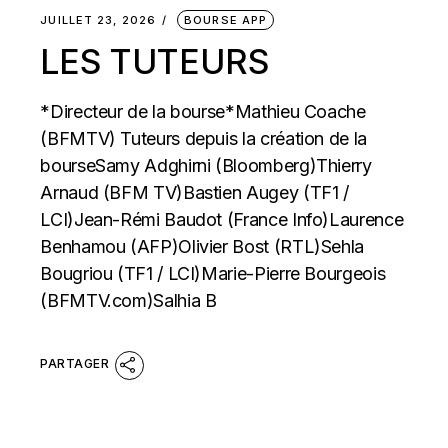
JUILLET 23, 2026
BOURSE APP
LES TUTEURS
*Directeur de la bourse*Mathieu Coache
(BFMTV) Tuteurs depuis la création de la
bourseSamy Adghirni (Bloomberg)Thierry
Arnaud (BFM TV)Bastien Augey (TF1 /
LCI)Jean-Rémi Baudot (France Info)Laurence
Benhamou (AFP)Olivier Bost (RTL)Sehla
Bougriou (TF1 / LCI)Marie-Pierre Bourgeois
(BFMTV.com)Salhia B