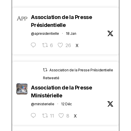
Association de la Presse
Présidentielle
@apresidentielle
·
18 Jan
6
26
X
Association de la Presse Présidentielle
Retweeté
Association de la Presse
Ministérielle
@ministerielle
·
12 Déc
11
8
X