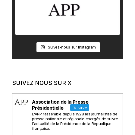
Suivez-nous sur Instagram
SUIVEZ NOUS SUR X
Association de la Presse
Présidentielle
Suivre
L'APP rassemble depuis 1928 les journalistes de
presse nationale et régionale chargés de suivre
l'actualité de la Présidence de la République
française.