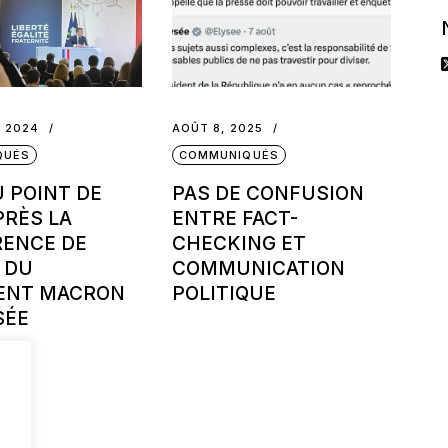
, 2024
AOÛT 8, 2025
QUÉS
COMMUNIQUÉS
U POINT DE
PAS DE CONFUSION
PRÈS LA
ENTRE FACT-
ENCE DE
CHECKING ET
 DU
COMMUNICATION
ENT MACRON
POLITIQUE
SÉE