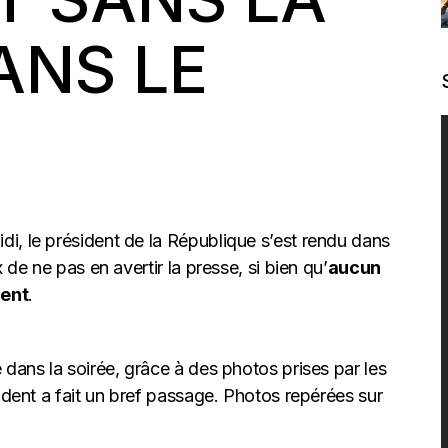
ANS LE
di, le président de la République s’est rendu dans
 de ne pas en avertir la presse, si bien qu’
aucun
ment
.
 dans la soirée, grâce à des photos prises par les
sident a fait un bref passage. Photos repérées sur