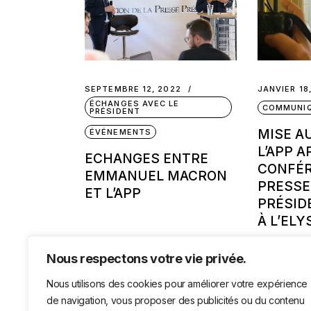
SEPTEMBRE 12, 2022
JANVIER 18
ÉCHANGES AVEC LE
COMMUNI
PRÉSIDENT
MISE A
ÉVÉNEMENTS
L’APP A
ECHANGES ENTRE
CONFÉR
EMMANUEL MACRON
PRESSE
ET L’APP
PRÉSID
À L’ELY
Nous respectons votre vie privée.
Nous utilisons des cookies pour améliorer votre expérience
de navigation, vous proposer des publicités ou du contenu