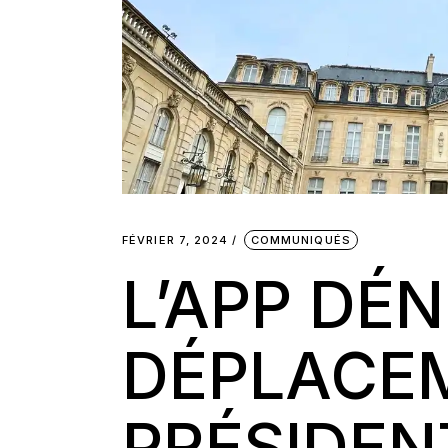
FÉVRIER 7, 2024
COMMUNIQUÉS
L’APP DÉ
DÉPLACE
PRÉSIDEN