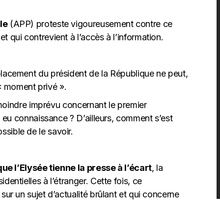
le
(APP) proteste vigoureusement contre ce
 qui contrevient à l’accès à l’information.
placement du président de la République ne peut,
« moment privé ».
le moindre imprévu concernant le premier
il eu connaissance ? D’ailleurs, comment s’est
sible de le savoir.
 que l’Elysée tienne la presse à l’écart
, la
dentielles à l’étranger. Cette fois, ce
sur un sujet d’actualité brûlant et qui concerne