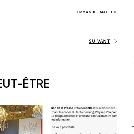
EMMANUEL MACRON
SUIVANT
EUT-ÊTRE