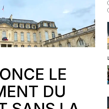
NONCE LE
MENT DU
T SANS LA