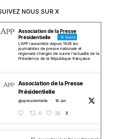
SUIVEZ NOUS SUR X
Association de la Presse
Présidentielle
Suivre
L'APP rassemble depuis 1928 les
journalistes de presse nationale et
régionale chargés de suivre l'actualité de la
Présidence de la République française.
Association de la Presse
Présidentielle
@apresidentielle
·
18 Jan
6
26
X