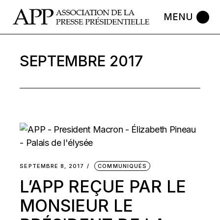
Skip
to
the
content
SEPTEMBRE 2017
SEPTEMBRE 8, 2017
COMMUNIQUÉS
L’APP REÇUE PAR LE
MONSIEUR LE