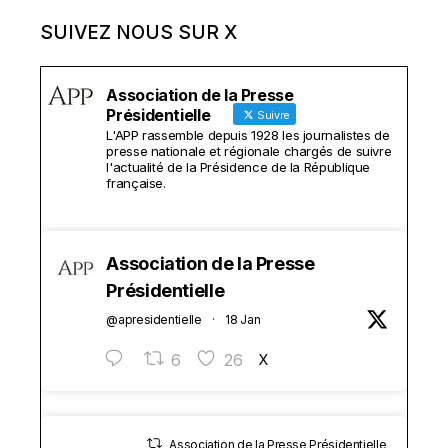
SUIVEZ NOUS SUR X
Association de la Presse
Présidentielle
Suivre
L'APP rassemble depuis 1928 les journalistes de
presse nationale et régionale chargés de suivre
l'actualité de la Présidence de la République
française.
Association de la Presse
Présidentielle
@apresidentielle
·
18 Jan
6
26
X
Association de la Presse Présidentielle