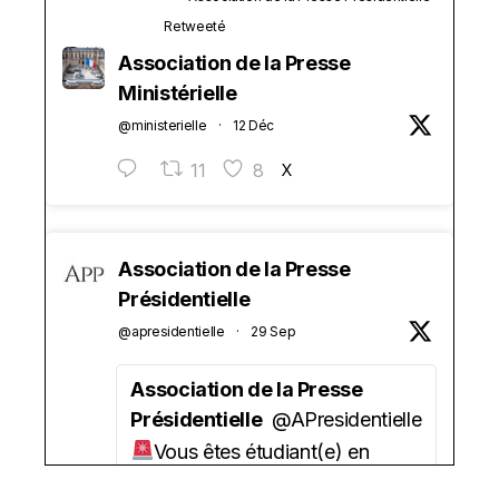
Retweeté
Association de la Presse
Ministérielle
@ministerielle
·
12 Déc
11
8
X
Association de la Presse
Présidentielle
@apresidentielle
·
29 Sep
Association de la Presse
Présidentielle
@APresidentielle
Vous êtes étudiant(e) en
journalisme ?