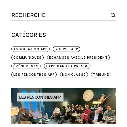
Search
CATÉGORIES
ASSOCIATION APP
BOURSE APP
COMMUNIQUÉS
ÉCHANGES AVEC LE PRÉSIDENT
ÉVÉNEMENTS
L'APP DANS LA PRESSE
LES RENCONTRES APP
NON CLASSÉ
TRIBUNE