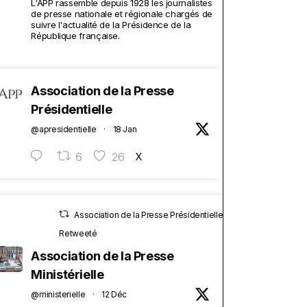
L'APP rassemble depuis 1928 les journalistes
de presse nationale et régionale chargés de
suivre l'actualité de la Présidence de la
République française.
Association de la Presse
Présidentielle
@apresidentielle
·
18 Jan
6
26
X
Association de la Presse Présidentielle
Retweeté
Association de la Presse
Ministérielle
@ministerielle
·
12 Déc