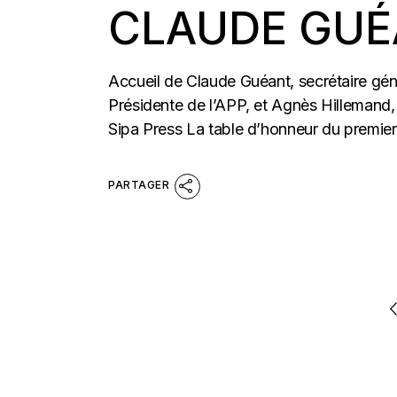
CLAUDE GU
Accueil de Claude Guéant, secrétaire géné
Présidente de l’APP, et Agnès Hillemand,
Sipa Press La table d’honneur du premier 
PAGINATION
DES