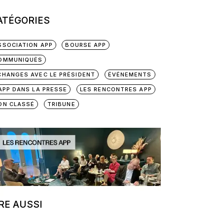
ATÉGORIES
SSOCIATION APP
BOURSE APP
OMMUNIQUÉS
CHANGES AVEC LE PRÉSIDENT
ÉVÉNEMENTS
'APP DANS LA PRESSE
LES RENCONTRES APP
ON CLASSÉ
TRIBUNE
IRE AUSSI