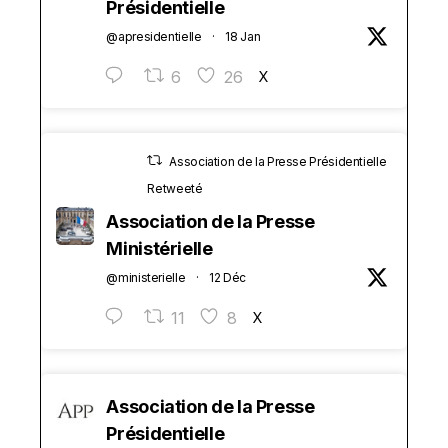
Présidentielle
@apresidentielle
·
18 Jan
6
26
X
Association de la Presse Présidentielle
Retweeté
Association de la Presse
Ministérielle
@ministerielle
·
12 Déc
11
8
X
Association de la Presse
Présidentielle