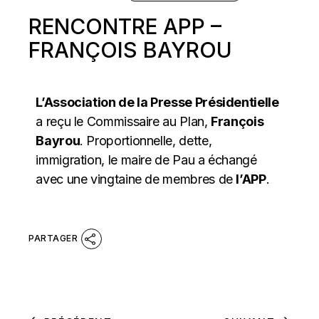
RENCONTRE APP –
FRANÇOIS BAYROU
L’Association de la Presse Présidentielle
a reçu le Commissaire au Plan,
François
Bayrou
. Proportionnelle, dette,
immigration, le maire de Pau a échangé
avec une vingtaine de membres de
l’APP
.