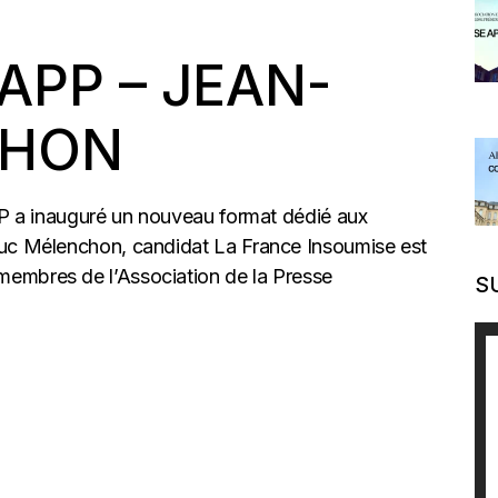
APP – JEAN-
CHON
APP a inauguré un nouveau format dédié aux
uc Mélenchon, candidat La France Insoumise est
embres de l’Association de la Presse
S