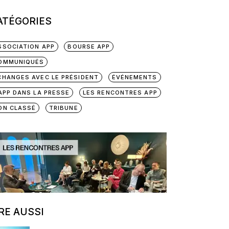
ATÉGORIES
SSOCIATION APP
BOURSE APP
OMMUNIQUÉS
CHANGES AVEC LE PRÉSIDENT
ÉVÉNEMENTS
'APP DANS LA PRESSE
LES RENCONTRES APP
ON CLASSÉ
TRIBUNE
IRE AUSSI