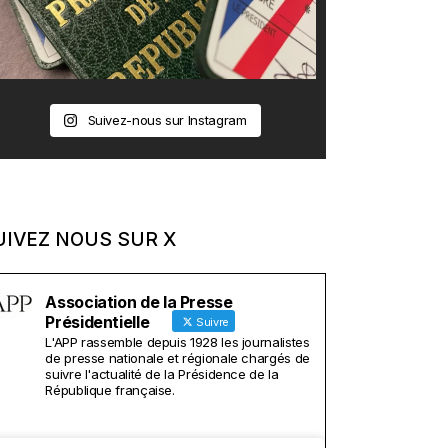
Suivez-nous sur Instagram
UIVEZ NOUS SUR X
Association de la Presse
Présidentielle
Suivre
L'APP rassemble depuis 1928 les journalistes
de presse nationale et régionale chargés de
suivre l'actualité de la Présidence de la
République française.