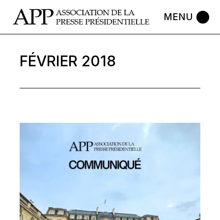
Skip
to
the
content
FÉVRIER 2018