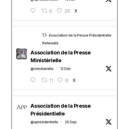
6
26
X
Association de la Presse Présidentielle
Retweeté
Association de la Presse
Ministérielle
@ministerielle
·
12 Déc
11
8
X
Association de la Presse
Présidentielle
@apresidentielle
·
29 Sep